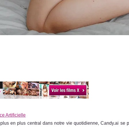
e Artificielle
lus en plus central dans notre vie quotidienne, Candy.ai se p