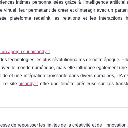
nces intimes personnalisées grâce à l'intelligence artificiell
rtuel, leur permettant de créer et d'interagir avec un parten
 plateforme redéfinit les relations et les interactions 
 un aperçu sur aicandy.fr
ne des technologies les plus révolutionnaires de notre époque. Elle
 avec le monde numérique, mais elle influence également une 
de et une intégration croissante dans divers domaines, l'IA es
. Le site
aicandy.fr
offre une fenêtre précieuse sur ces transf
cesse de repousser les limites de la créativité et de l'innovation