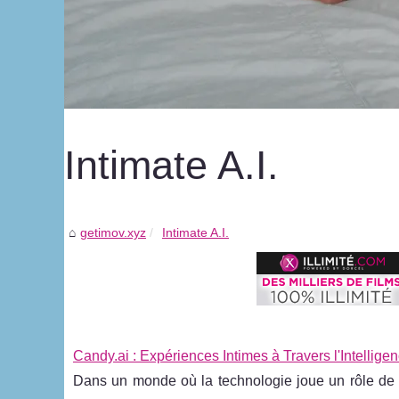
Intimate A.I.
getimov.xyz
Intimate A.I.
Candy.ai : Expériences Intimes à Travers l'Intelligenc
Dans un monde où la technologie joue un rôle de p