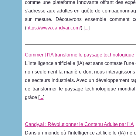
comme une plateforme innovante offrant des expérie
s'adresse aux adultes en quête de compagnonnage vi
sur mesure. Découvrons ensemble comment cette
(
https://www.candyai.com/
) [
...
]
Comment l'IA transforme le paysage technologique :
L'intelligence artificielle (IA) est sans conteste l'u
non seulement la manière dont nous interagissons
de secteurs industriels. Avec un développement rapi
de transformer le paysage technologique mondial
grâce [
...
]
Candy.ai : Révolutionner le Contenu Adulte par l'IA
Dans un monde où l'intelligence artificielle (IA) ne 